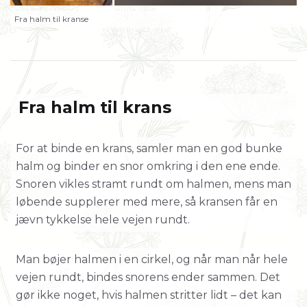
Fra halm til kranse
Fra halm til krans
For at binde en krans, samler man en god bunke
halm og binder en snor omkring i den ene ende.
Snoren vikles stramt rundt om halmen, mens man
løbende supplerer med mere, så kransen får en
jævn tykkelse hele vejen rundt.
Man bøjer halmen i en cirkel, og når man når hele
vejen rundt, bindes snorens ender sammen. Det
gør ikke noget, hvis halmen stritter lidt – det kan