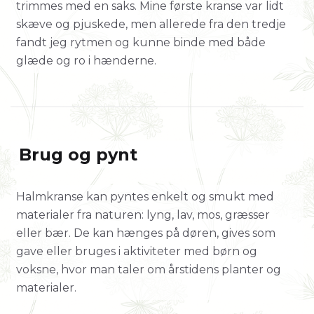
trimmes med en saks. Mine første kranse var lidt
skæve og pjuskede, men allerede fra den tredje
fandt jeg rytmen og kunne binde med både
glæde og ro i hænderne.
Brug og pynt
Halmkranse kan pyntes enkelt og smukt med
materialer fra naturen: lyng, lav, mos, græsser
eller bær. De kan hænges på døren, gives som
gave eller bruges i aktiviteter med børn og
voksne, hvor man taler om årstidens planter og
materialer.