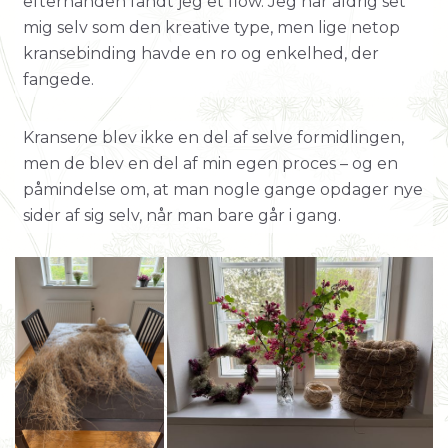
efterhånden fandt jeg et flow. Jeg har aldrig set
mig selv som den kreative type, men lige netop
kransebinding havde en ro og enkelhed, der
fangede.
Kransene blev ikke en del af selve formidlingen,
men de blev en del af min egen proces – og en
påmindelse om, at man nogle gange opdager nye
sider af sig selv, når man bare går i gang.