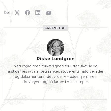
Del:
SKREVET AF
Rikke Lundgren
Naturnørd med forkærlighed for urter, skovliv og
årstidernes rytme. Jeg sanker, studerer til naturvejleder
og dokumenterer det vilde liv – både hjemme i
skovbrynet og på farten i min camper.