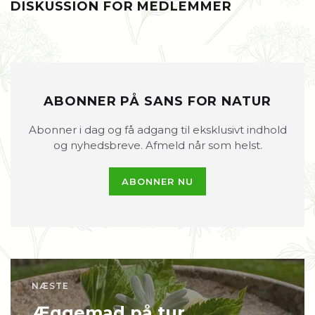
DISKUSSION FOR MEDLEMMER
ABONNER PÅ SANS FOR NATUR
Abonner i dag og få adgang til eksklusivt indhold
og nyhedsbreve. Afmeld når som helst.
ABONNER NU
NÆSTE
Æggemad på tur