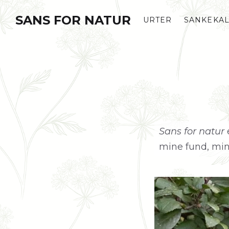
SANS FOR NATUR
URTER
SANKEKA
Sans for natur
mine fund, mine