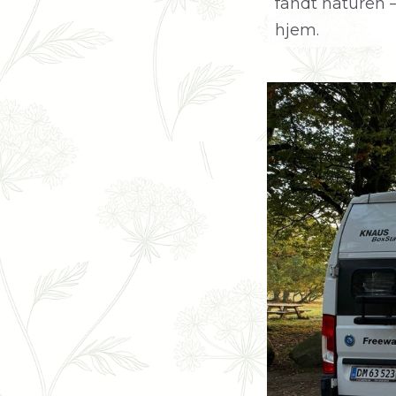
fandt naturen 
hjem.