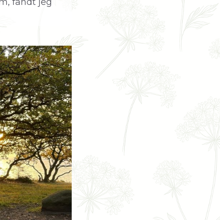
m, fandt jeg