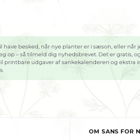
il have besked, når nye planter er i sæson, eller når
g op – så tilmeld dig nyhedsbrevet. Det er gratis, o
il printbare udgaver af sankekalenderen og ekstra 
s.
OM SANS FOR 