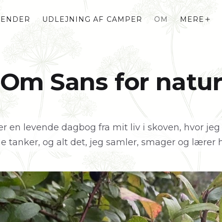
LENDER
UDLEJNING AF CAMPER
OM
MERE
Om Sans for natu
er en levende dagbog fra mit liv i skoven, hvor j
 tanker, og alt det, jeg samler, smager og lærer 