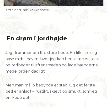
Første bed i min køkkenhave
En drøm i jordhøjde
Jeg drømmer om fire store bede. En lille spiselig
oase midt i haven, hvor jeg kan hente ærter, salat
og rødbeder til aftensmaden og lade hænderne
møde jorden dagligt.
Men man må jo begynde et sted. Og det første
bed er anlagt – rustikt, skævt og smukt, som jeg
ønskede det.