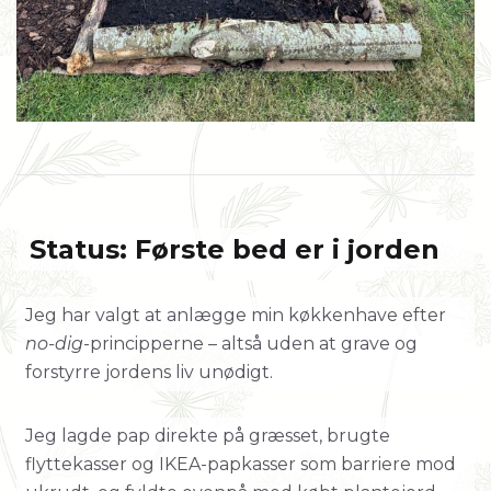
Status: Første bed er i jorden
Jeg har valgt at anlægge min køkkenhave efter
no-dig
-principperne – altså uden at grave og
forstyrre jordens liv unødigt.
Jeg lagde pap direkte på græsset, brugte
flyttekasser og IKEA-papkasser som barriere mod