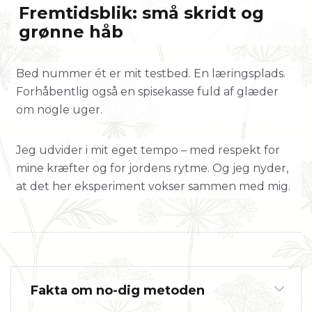
Fremtidsblik: små skridt og
grønne håb
Bed nummer ét er mit testbed. En læringsplads.
Forhåbentlig også en spisekasse fuld af glæder
om nogle uger.
Jeg udvider i mit eget tempo – med respekt for
mine kræfter og for jordens rytme. Og jeg nyder,
at det her eksperiment vokser sammen med mig.
Fakta om no-dig metoden