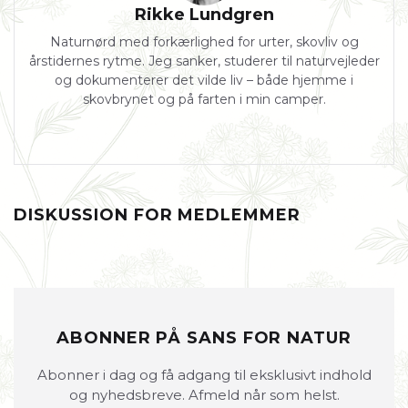
Rikke Lundgren
Naturnørd med forkærlighed for urter, skovliv og
årstidernes rytme. Jeg sanker, studerer til naturvejleder
og dokumenterer det vilde liv – både hjemme i
skovbrynet og på farten i min camper.
DISKUSSION FOR MEDLEMMER
ABONNER PÅ SANS FOR NATUR
Abonner i dag og få adgang til eksklusivt indhold
og nyhedsbreve. Afmeld når som helst.