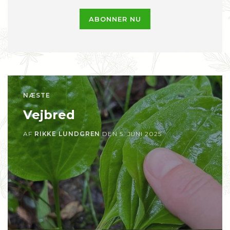
ABONNER NU
NÆSTE
Vejbred
AF
RIKKE LUNDGREN
DEN
5. JUNI 2025